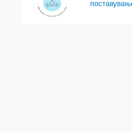
поставување