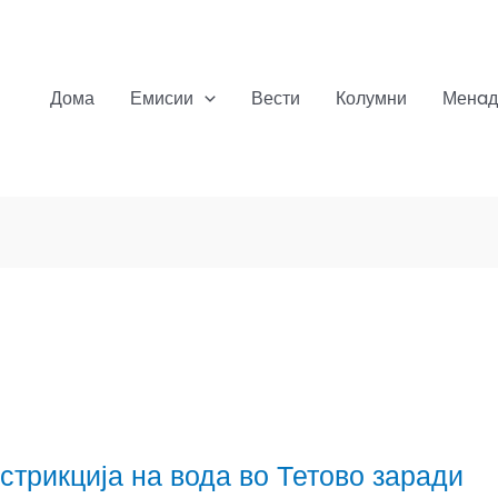
Дома
Емисии
Вести
Колумни
Менaд
стрикција на вода во Тетово заради