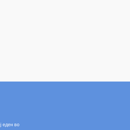
ј еден во