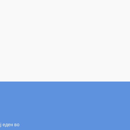
ј еден во