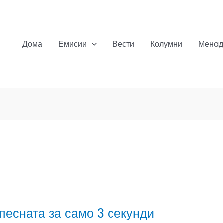
Дома
Емисии
Вести
Колумни
Менaд
 песната за само 3 секунди