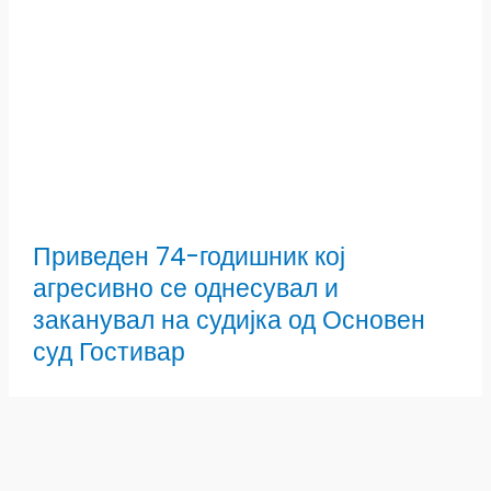
Приведен 74-годишник кој
агресивно се однесувал и
заканувал на судијка од Основен
суд Гостивар