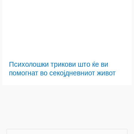
Психолошки трикови што ќе ви
помогнат во секојдневниот живот
S