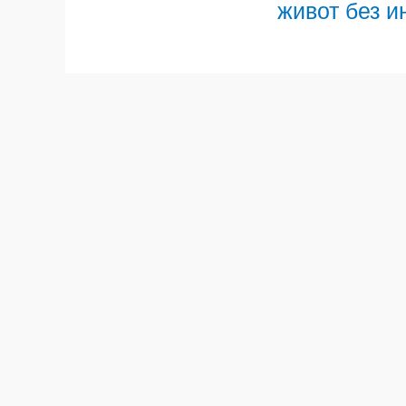
живот без и