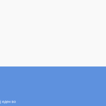
ј еден во