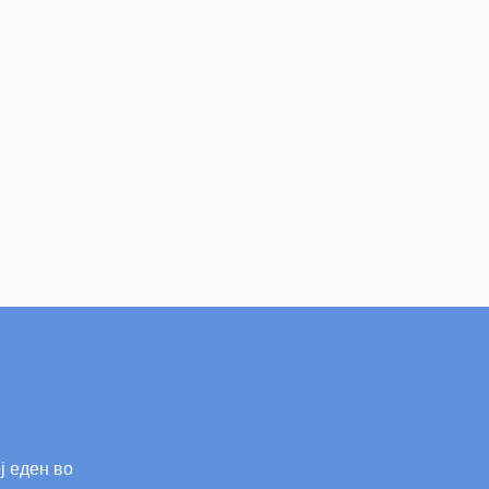
ј еден во