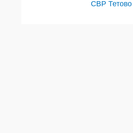
СВР Тетово