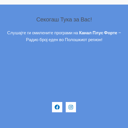
Секогаш Тука за Вас!
Слушајте ги омилените програми на
Канал Плус Форте
–
Радио број еден во Полошкиот регион!