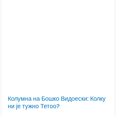
Колумна на Бошко Видоески: Колку
ни је тужно Тетоо?