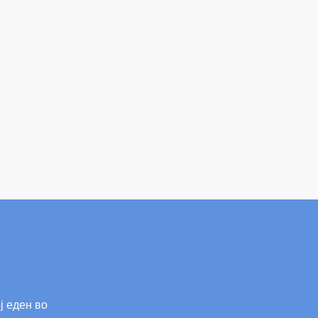
ј еден во