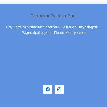
Секогаш Тука за Вас!
Слушајте ги омилените програми на
Канал Плус Форте
–
Радио број еден во Полошкиот регион!