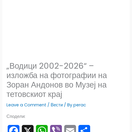
„Водици 2002-2026“ –
изложба на фотографии на
Зоран Андонов во Музеј на
тетовскиот крај
Leave a Comment
/
Вести
/ By
perac
Сподели: