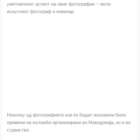
уметничкиот аспект на овие фотографии – вели
искусниот фотограф и новинар.
Неколку од фотографиите кои ќе бидат изложени биле
примени на изложби организирани во Македонија, но и во
странство.