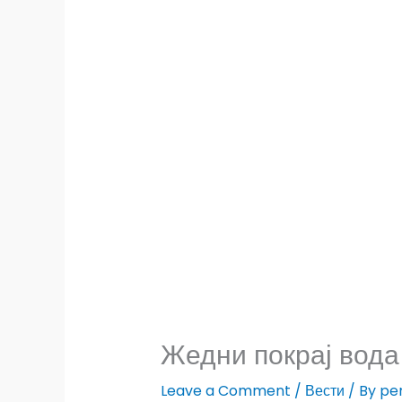
Жедни покрај вода
Leave a Comment
/
Вести
/ By
pe