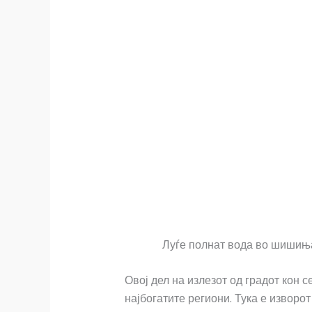
Луѓе полнат вода во шишиња
Овој дел на излезот од градот кон 
најбогатите региони. Тука е изворо