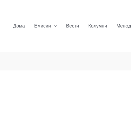
Дома
Емисии
Вести
Колумни
Менaд