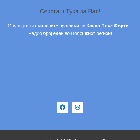
Секогаш Тука за Вас!
Слушајте ги омилените програми на
Канал Плус Форте
–
Радио број еден во Полошкиот регион!