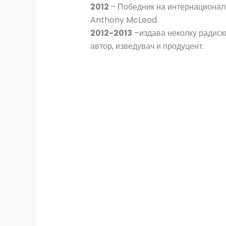
2012
– Победник на интернационалн
Anthony McLeod.
2012-2013
–издава неколку радиски
автор, изведувач и продуцент.