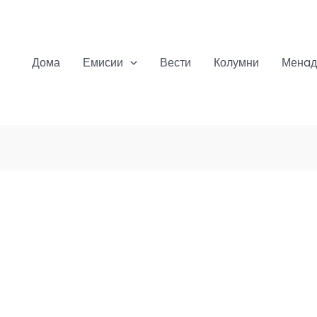
Дома
Емисии
Вести
Колумни
Менaд