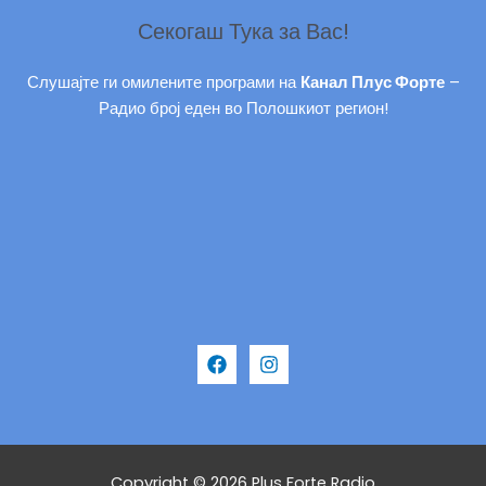
Секогаш Тука за Вас!
Слушајте ги омилените програми на
Канал Плус Форте
–
Радио број еден во Полошкиот регион!
Copyright © 2026 Plus Forte Radio