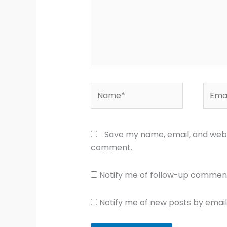
Name*
Email
Save my name, email, and websi
comment.
Notify me of follow-up comment
Notify me of new posts by email