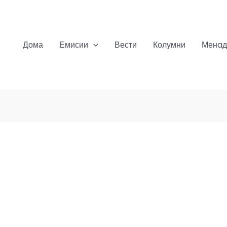
Дома
Емисии
Вести
Колумни
Менaд