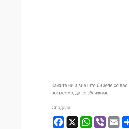
Кажите ни и вие што би зеле со вас 
посмеемо, да се зближимо…
Сподели: