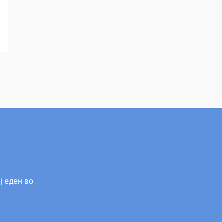
ј еден во