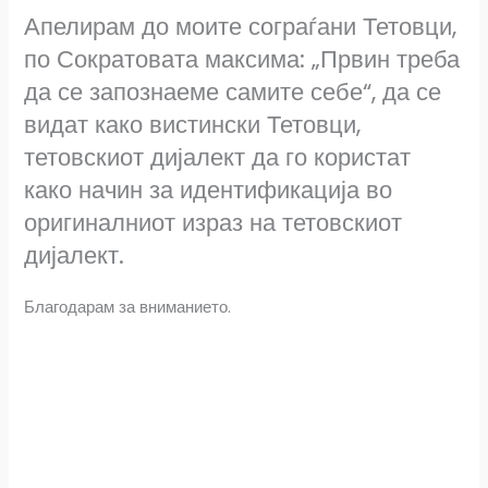
Апелирам до моите сограѓани Тетовци,
по Сократовата максима: „Првин треба
да се запознаеме самите себе“, да се
видат како вистински Тетовци,
тетовскиот дијалект да го користат
како начин за идентификација во
оригиналниот израз на тетовскиот
дијалект.
Благодарам за вниманието.