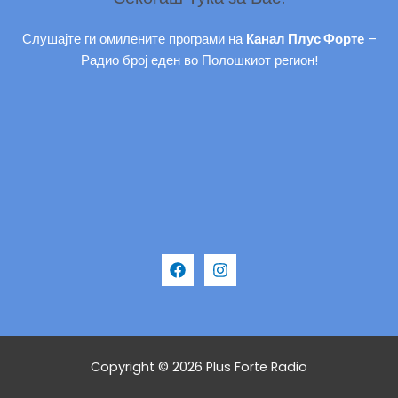
Слушајте ги омилените програми на
Канал Плус Форте
–
Радио број еден во Полошкиот регион!
Copyright © 2026 Plus Forte Radio