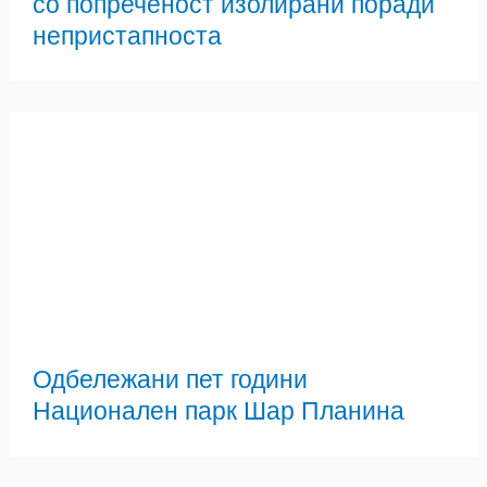
со попреченост изолирани поради
непристапноста
Одбележани пет години
Национален парк Шар Планина