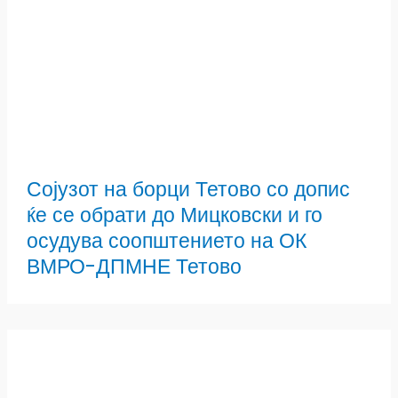
Сојузот на борци Тетово со допис
ќе се обрати до Мицковски и го
осудува соопштението на ОК
ВМРО-ДПМНЕ Тетово