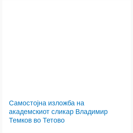
Самостојна изложба на
академскиот сликар Владимир
Темков во Тетово