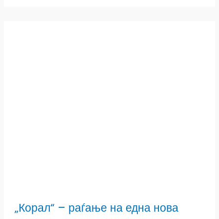
„Корал“ – раѓање на една нова