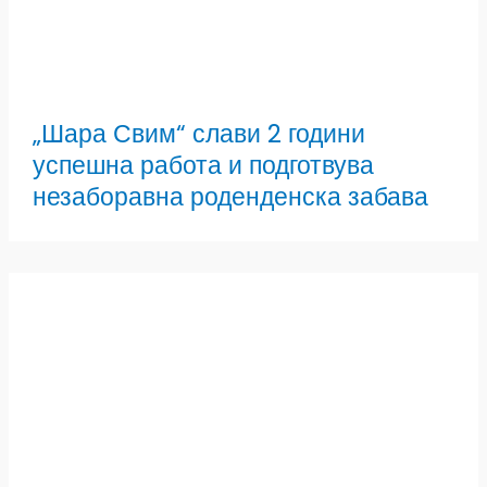
„Шара Свим“ слави 2 години
успешна работа и подготвува
незаборавна роденденска забава