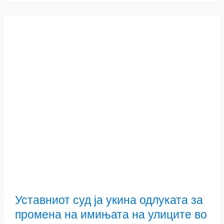
Уставниот суд ја укина одлуката за
промена на имињата на улиците во