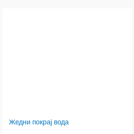
Жедни покрај вода