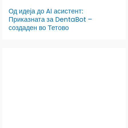
Од идеја до AI асистент:
Приказната за DentaBot –
создаден во Тетово