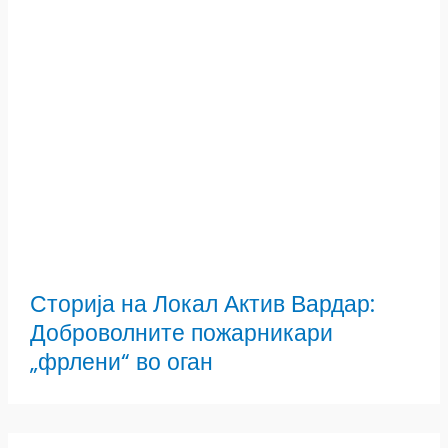
Сторија на Локал Актив Вардар:
Доброволните пожарникари
„фрлени“ во оган