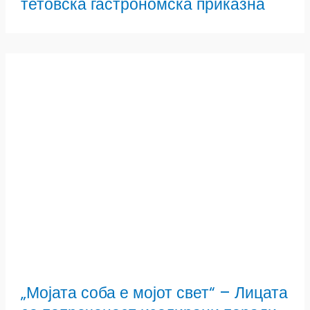
тетовска гастрономска приказна
„Мојата соба е мојот свет“ – Лицата